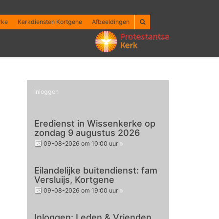
rke
Kerkdiensten Kortgene
Afbeeldingen
Inloggen
Eredienst in Wissenkerke op
zondag 9 augustus 2026
09-08-2026 om 10:00 uur
Eilandelijke buitendienst: fam
Versluijs, Kortgene
09-08-2026 om 19:00 uur
Inloggen: Leden & Vrienden