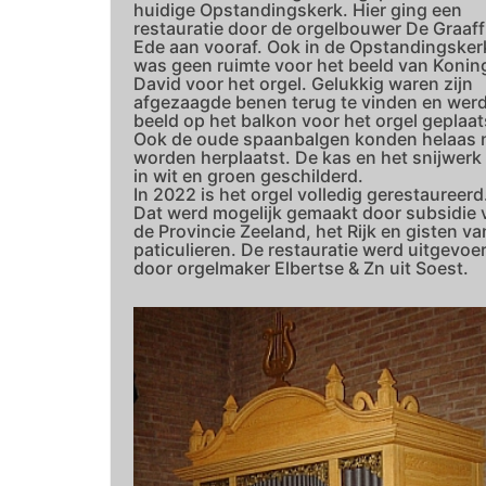
huidige Opstandingskerk. Hier ging een
restauratie door de orgelbouwer De Graaff
Ede aan vooraf. Ook in de Opstandingsker
was geen ruimte voor het beeld van Konin
David voor het orgel. Gelukkig waren zijn
afgezaagde benen terug te vinden en werd
beeld op het balkon voor het orgel geplaat
Ook de oude spaanbalgen konden helaas n
worden herplaatst. De kas en het snijwerk 
in wit en groen geschilderd.
In 2022 is het orgel volledig gerestaureerd
Dat werd mogelijk gemaakt door subsidie 
de Provincie Zeeland, het Rijk en gisten va
paticulieren. De restauratie werd uitgevoe
door orgelmaker Elbertse & Zn uit Soest.