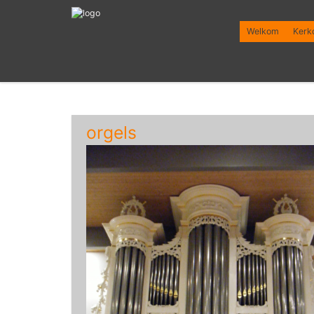
Welkom
Kerk
orgels