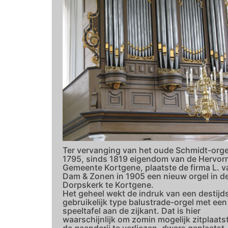
Ter vervanging van het oude Schmidt-orgel
1795, sinds 1819 eigendom van de Hervo
Gemeente Kortgene, plaatste de firma L. v
Dam & Zonen in 1905 een nieuw orgel in d
Dorpskerk te Kortgene.
Het geheel wekt de indruk van een destijd
gebruikelijk type balustrade-orgel met een
speeltafel aan de zijkant. Dat is hier
waarschijnlijk om zomin mogelijk zitplaats