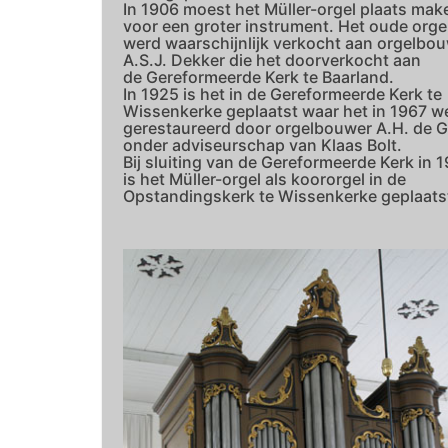
In 1906 moest het Müller-orgel plaats mak
voor een groter instrument. Het oude orge
werd waarschijnlijk verkocht aan orgelbo
A.S.J. Dekker die het doorverkocht aan
de Gereformeerde Kerk te Baarland.
In 1925 is het in de Gereformeerde Kerk te
Wissenkerke geplaatst waar het in 1967 w
gerestaureerd door orgelbouwer A.H. de G
onder adviseurschap van Klaas Bolt.
Bij sluiting van de Gereformeerde Kerk in 
is het Müller-orgel als koororgel in de
Opstandingskerk te Wissenkerke geplaats