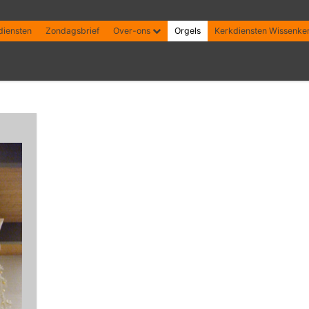
diensten
Zondagsbrief
Over-ons
Orgels
Kerkdiensten Wissenke