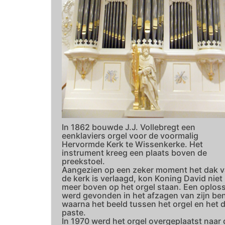
In 1862 bouwde J.J. Vollebregt een
eenklaviers orgel voor de voormalig
Hervormde Kerk te Wissenkerke. Het
instrument kreeg een plaats boven de
preekstoel.
Aangezien op een zeker moment het dak 
de kerk is verlaagd, kon Koning David niet
meer boven op het orgel staan. Een oplos
werd gevonden in het afzagen van zijn be
waarna het beeld tussen het orgel en het 
paste.
In 1970 werd het orgel overgeplaatst naar 