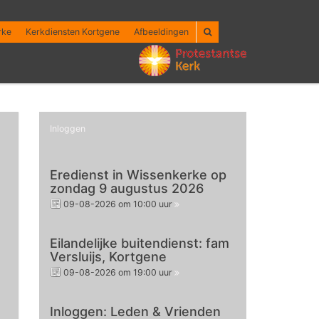
rke
Kerkdiensten Kortgene
Afbeeldingen
Inloggen
Eredienst in Wissenkerke op
zondag 9 augustus 2026
09-08-2026 om 10:00 uur
Eilandelijke buitendienst: fam
Versluijs, Kortgene
09-08-2026 om 19:00 uur
Inloggen: Leden & Vrienden