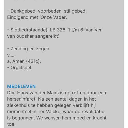
- Dankgebed, voorbeden, stil gebed.
Eindigend met ‘Onze Vader’.
- Slotlied(staande): LB 326: 1 t/m 6 ‘Van ver
van oudsher aangereikt’.
- Zending en zegen
v….
a. Amen (431c).
- Orgelspel.
MEDELEVEN
Dhr. Hans van der Maas is getroffen door een
herseninfarct. Na een aantal dagen in het
ziekenhuis te hebben gelegen verblijft hij
momenteel in Ter Valcke, waar de revalidatie
is begonnen’. We wensen hem moed en kracht
toe.