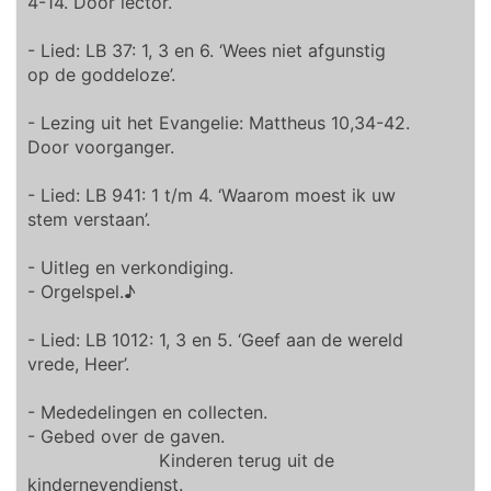
4-14. Door lector.
- Lied: LB 37: 1, 3 en 6. ‘Wees niet afgunstig
op de goddeloze’.
- Lezing uit het Evangelie: Mattheus 10,34-42.
Door voorganger.
- Lied: LB 941: 1 t/m 4. ‘Waarom moest ik uw
stem verstaan’.
- Uitleg en verkondiging.
- Orgelspel.♪
- Lied: LB 1012: 1, 3 en 5. ‘Geef aan de wereld
vrede, Heer’.
- Mededelingen en collecten.
- Gebed over de gaven.
Kinderen terug uit de
kindernevendienst.