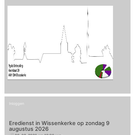
Inloggen
Eredienst in Wissenkerke op zondag 9
augustus 2026