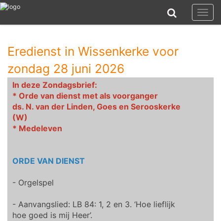
Toggl
naviga
Eredienst in Wissenkerke voor
zondag 28 juni 2026
In deze Zondagsbrief:
* Orde van dienst met als voorganger
ds. N. van der Linden, Goes en Serooskerke
(W)
* Medeleven
ORDE VAN DIENST
- Orgelspel
- Aanvangslied: LB 84: 1, 2 en 3. ‘Hoe lieflijk
hoe goed is mij Heer’.