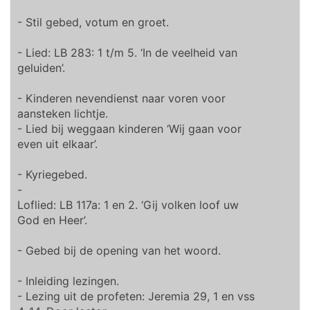
- Stil gebed, votum en groet.
- Lied: LB 283: 1 t/m 5. ‘In de veelheid van
geluiden’.
- Kinderen nevendienst naar voren voor
aansteken lichtje.
- Lied bij weggaan kinderen ‘Wij gaan voor
even uit elkaar’.
- Kyriegebed.
-
Loflied: LB 117a: 1 en 2. ‘Gij volken loof uw
God en Heer’.
- Gebed bij de opening van het woord.
- Inleiding lezingen.
- Lezing uit de profeten: Jeremia 29, 1 en vss