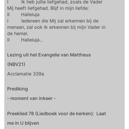
I Ik heb jullie liefgehad, zoals de Vader
Mij heeft liefgehad. Blijf in mijn liefde:
II Halleluja
I Iedereen die Mij zal erkennen bij de
mensen, zal ook Ik erkennen bij mijn Vader in
de hemel.
II Halleluja…
Lezing uit het Evangelie van Mattheus
(NBV21)
Acclamatie 339a
Prediking
- moment van inkeer -
Preeklied 78 (Liedboek voor de kerken): Laat
me in U blijven