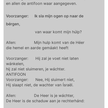
en allen de antifoon waar aangegeven.
Voorzanger: Ik sla mijn ogen op naar de
bérgen,
van waar komt mijn húlp?
Allen: Mijn hulp komt van de Héer
die hemel en aarde gemáakt heeft
Voorzanger: Hij zal je voet niet laten
wánkelen,
hij zal niet sluimeren, je wáchter.
ANTIFOON
Voorzanger: Nee, Hij sluimert níet,
Hij slaapt niet, de wachter van Ísraël.
Allen: De Heer is je wáchter,
De Heer is de schaduw aan je rechterhánd: