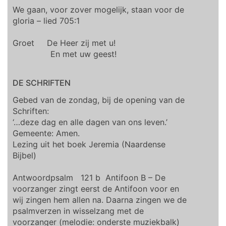
We gaan, voor zover mogelijk, staan voor de
gloria – lied 705:1
Groet De Heer zij met u!
En met uw geest!
DE SCHRIFTEN
Gebed van de zondag, bij de opening van de
Schriften:
‘…deze dag en alle dagen van ons leven.’
Gemeente: Amen.
Lezing uit het boek Jeremia (Naardense
Bijbel)
Antwoordpsalm 121 b Antifoon B – De
voorzanger zingt eerst de Antifoon voor en
wij zingen hem allen na. Daarna zingen we de
psalmverzen in wisselzang met de
voorzanger (melodie: onderste muziekbalk)