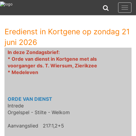
Toggl
naviga
Eredienst in Kortgene op zondag 21
juni 2026
In deze Zondagsbrief:
* Orde van dienst in Kortgene met als
voorganger ds. T. Wiersum, Zierikzee
* Medeleven
ORDE VAN DIENST
Intrede
Orgelspel - Stilte - Welkom
Aanvangslied 217:1,2+5