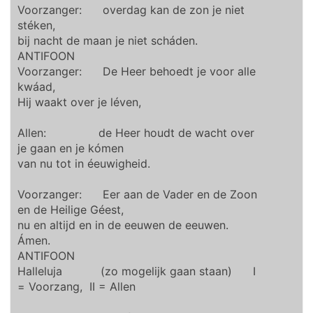
Voorzanger: overdag kan de zon je niet
stéken,
bij nacht de maan je niet scháden.
ANTIFOON
Voorzanger: De Heer behoedt je voor alle
kwáad,
Hij waakt over je léven,
Allen: de Heer houdt de wacht over
je gaan en je kómen
van nu tot in éeuwigheid.
Voorzanger: Eer aan de Vader en de Zoon
en de Heilige Géest,
nu en altijd en in de eeuwen de eeuwen.
Ámen.
ANTIFOON
Halleluja (zo mogelijk gaan staan) I
= Voorzang, II = Allen